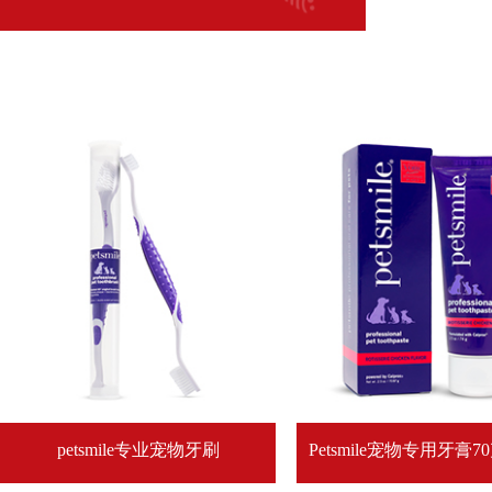
petsmile专业宠物牙刷
Petsmile宠物专用牙膏