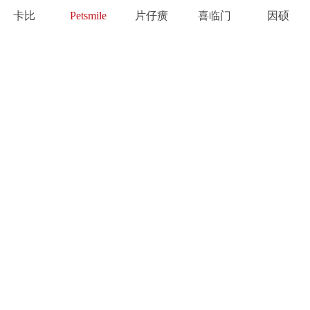
卡比
Petsmile
片仔癀
喜临门
因硕