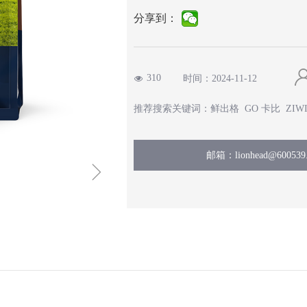
分享到：
310
时间：
2024-11-12
넶
推荐搜索关键词：鲜出格 GO 卡比 ZIWI 片
邮箱：lionhead@600539.
ꁇ