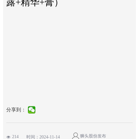
露+精华+膏）
分享到：
狮头股份发布
214
时间：
2024-11-14
넶