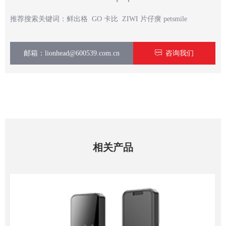
推荐搜索关键词：鲜出格 GO 卡比 ZIWI 片仔癀 petsmile
邮箱：lionhead@600539.com.cn
ꁳ
咨询我们
相关产品