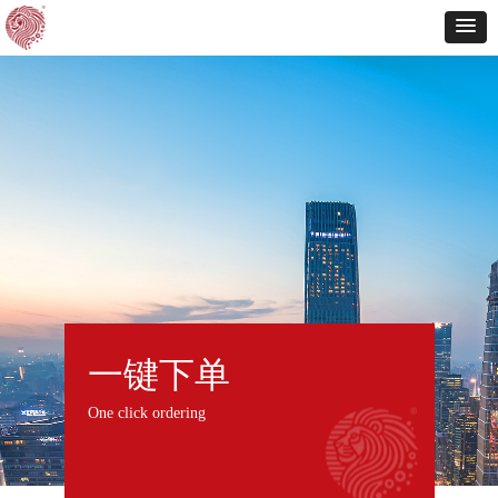
一键下单
One click ordering